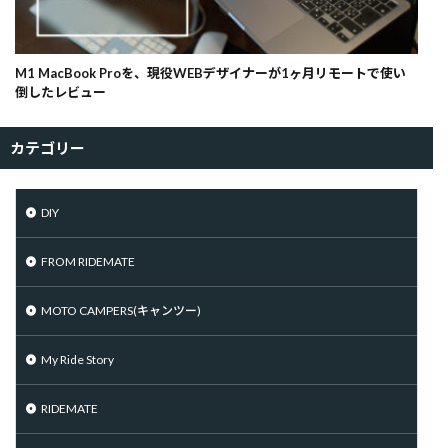
M1 MacBook Proを、現役WEBデザイナーが1ヶ月リモートで使い
倒したレビュー
カテゴリー
DIY
FROM RIDEMATE
MOTO CAMPERS(キャンツー)
My Ride Story
RIDEMATE