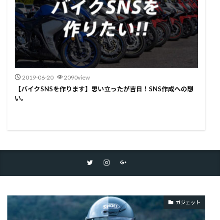
2019-06-20
2090view
【バイクSNSを作ります】思い立ったが吉日！SNS作成への想
い。
ガジェット