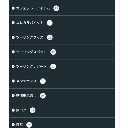
ガジェット・アイテム
35
コレカラバイク！
5
ツーリンググッズ
29
ツーリングスポット
42
ツーリングレポート
47
メンテナンス
6
感情垂れ流し
25
旅ログ
18
日常
2