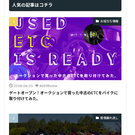
人気の記事はコチラ
お役立ち情報
2018-06-01
40398view
ゲートオープン！オークションで買った中古のETCをバイクに
取り付けてみた。
感情垂れ流し