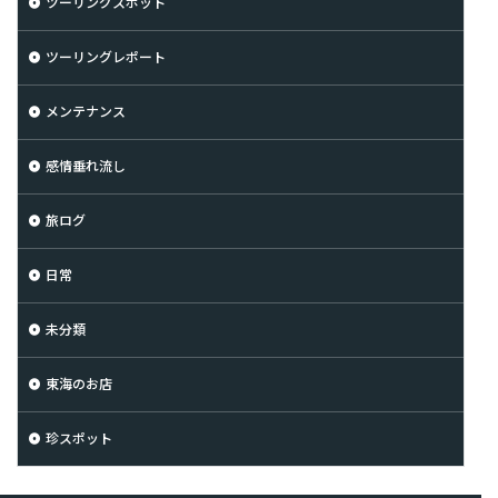
ツーリングスポット
ツーリングレポート
メンテナンス
感情垂れ流し
旅ログ
日常
未分類
東海のお店
珍スポット