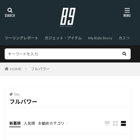
ツーリングレポート
ガジェット・アイテム
My Ride Story
カスタム
HOME
フルパワー
TAG
フルパワー
新着順
人気順
お勧めカテゴリ
TOP