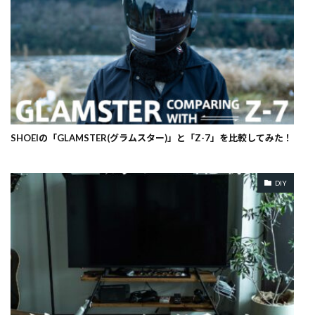
SHOEIの「GLAMSTER(グラムスター)」と「Z-7」を比較してみた！
DIY